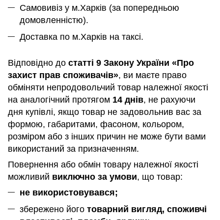
Самовивіз у м.Харків (за попередньою
домовленністю).
Доставка по м.Харків на таксі.
Відповідно до
статті 9 Закону України «Про
захист прав споживачів»
, ви маєте право
обміняти непродовольчий товар належної якості
на аналогічний протягом
14 днів
, не рахуючи
дня купівлі, якщо товар не задовольнив вас за
формою, габаритами, фасоном, кольором,
розміром або з інших причин не може бути вами
використаний за призначенням
.
Повернення або обмін товару належної якості
можливий
виключно за умови
, що товар:
не використовувався;
збережено його
товарний вигляд, споживчі