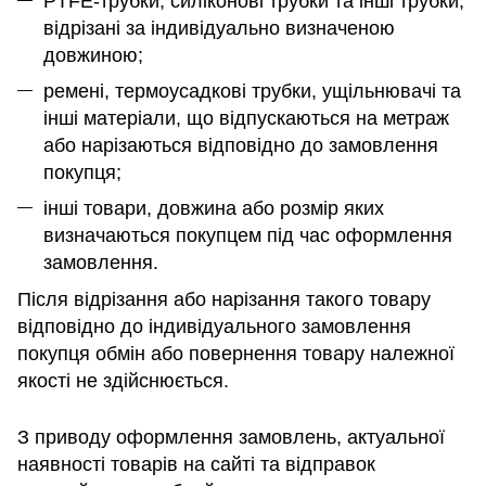
PTFE-трубки, силіконові трубки та інші трубки,
відрізані за індивідуально визначеною
довжиною;
ремені, термоусадкові трубки, ущільнювачі та
інші матеріали, що відпускаються на метраж
або нарізаються відповідно до замовлення
покупця;
інші товари, довжина або розмір яких
визначаються покупцем під час оформлення
замовлення.
Після відрізання або нарізання такого товару
відповідно до індивідуального замовлення
покупця обмін або повернення товару належної
якості не здійснюється.
З приводу оформлення замовлень, актуальної
наявності товарів на сайті та відправок