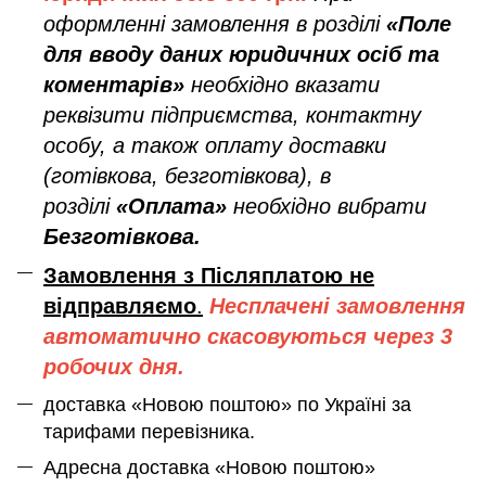
оформленні замовлення в розділі
«Поле
для вводу даних юридичних осіб та
коментарів»
необхідно вказати
реквізити підприємства, контактну
особу, а також оплату доставки
(готівкова, безготівкова), в
розділі
«Оплата»
необхідно вибрати
Безготівкова.
Замовлення з Післяплатою не
відправляємо
.
Несплачені замовлення
автоматично скасовуються через 3
робочих дня.
доставка «Новою поштою» по Україні за
тарифами перевізника.
Адресна доставка «Новою поштою»