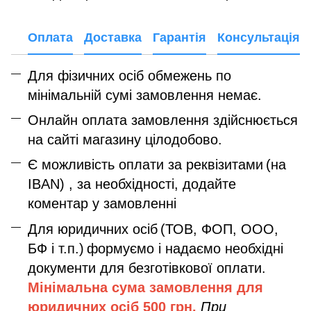
Оплата
Доставка
Гарантія
Консультація
Для фізичних осіб обмежень по
мінімальній сумі замовлення немає.
Онлайн оплата замовлення здійснюється
на сайті магазину цілодобово.
Є можливість оплати за реквізитами
(на
IBAN) , за необхідності, додайте
коментар у замовленні
Для юридичних осіб
(ТОВ, ФОП, ООО,
БФ і т.п.)
формуємо і надаємо необхідні
документи для безготівкової оплати.
Мінімальна сума замовлення дл
я
юридичних осіб
500 грн.
При