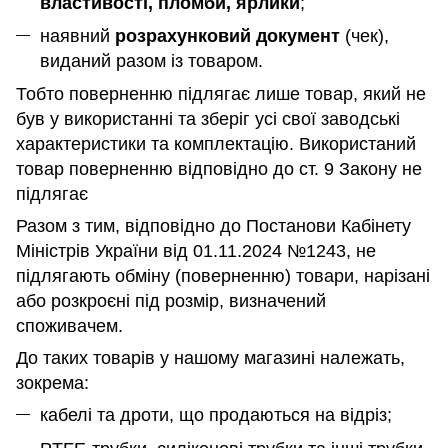
властивості, пломби, ярлики
;
наявний
розрахунковий документ
(чек),
виданий разом із товаром.
Тобто поверненню підлягає лише товар, який не
був у використанні та зберіг усі свої заводські
характеристики та комплектацію. Використаний
товар поверненню відповідно до ст. 9 Закону не
підлягає
Разом з тим, відповідно до Постанови Кабінету
Міністрів України від 01.11.2024 №1243, не
підлягають обміну (поверненню) товари, нарізані
або розкроєні під розмір, визначений
споживачем.
До таких товарів у нашому магазині належать,
зокрема:
кабелі та дроти, що продаються на відріз;