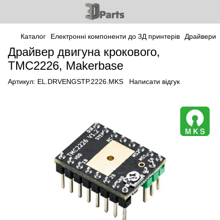
Каталог
Електронні компоненти до 3Д принтерів
Драйвери
Драйвер двигуна крокового,
TMC2226, Makerbase
Артикул:
EL.DRVENGSTP.2226.MKS
Написати відгук