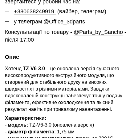
звертайтеся у робоий час на:
+380638249919
(вайбер, телеграм)
у телеграм @
Office_3dparts
Консультьтації по товару -
@Parts_by_Sancho
-
після 17:00
Опис
Хотенд
TZ-V6-3.0
– це оновлена версія сучасного
високопродуктивного екструзійного модуля, що
створений для стабільного друку на високих
швидкостях і з різними матеріалами. Завдяки
вдосконаленій конструкції забезпечує точну подачу
філамента, ефективне охолодження та якісний
результат навіть при тривалому навантаженні.
Характеристики:
-
модель:
TZ-V6-3.0 (оновлена версія)
-
діаметр філамента:
1,75 мм