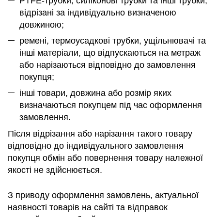
PTFE-трубки, силіконові трубки та інші трубки,
відрізані за індивідуально визначеною
довжиною;
ремені, термоусадкові трубки, ущільнювачі та
інші матеріали, що відпускаються на метраж
або нарізаються відповідно до замовлення
покупця;
інші товари, довжина або розмір яких
визначаються покупцем під час оформлення
замовлення.
Після відрізання або нарізання такого товару
відповідно до індивідуального замовлення
покупця обмін або повернення товару належної
якості не здійснюється.
З приводу оформлення замовлень, актуальної
наявності товарів на сайті та відправок