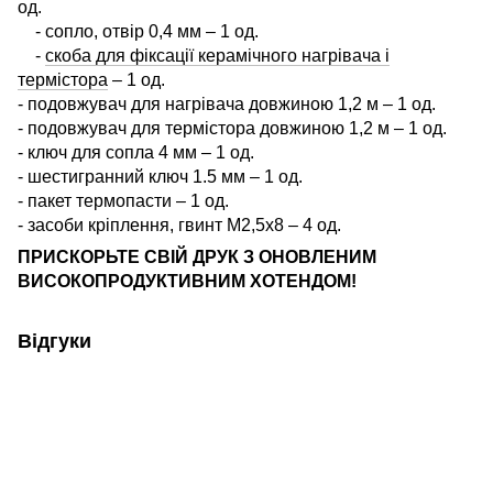
од.
-
сопло, отвір 0,4 мм – 1 од.
-
скоба для фіксації керамічного нагрівача і
термістора
– 1 од.
- подовжувач для нагрівача довжиною 1,2 м – 1 од.
- подовжувач для термістора довжиною 1,2 м – 1 од.
- ключ для сопла 4 мм – 1 од.
- шестигранний ключ 1.5 мм – 1 од.
- пакет термопасти – 1 од.
- засоби кріплення, гвинт М2,5х8 – 4 од.
ПРИСКОРЬТЕ СВІЙ ДРУК З ОНОВЛЕНИМ
ВИСОКОПРОДУКТИВНИМ ХОТЕНДОМ!
Відгуки