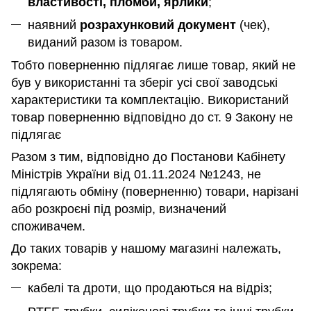
властивості, пломби, ярлики
;
наявний
розрахунковий документ
(чек),
виданий разом із товаром.
Тобто поверненню підлягає лише товар, який не
був у використанні та зберіг усі свої заводські
характеристики та комплектацію. Використаний
товар поверненню відповідно до ст. 9 Закону не
підлягає
Разом з тим, відповідно до Постанови Кабінету
Міністрів України від 01.11.2024 №1243, не
підлягають обміну (поверненню) товари, нарізані
або розкроєні під розмір, визначений
споживачем.
До таких товарів у нашому магазині належать,
зокрема:
кабелі та дроти, що продаються на відріз;