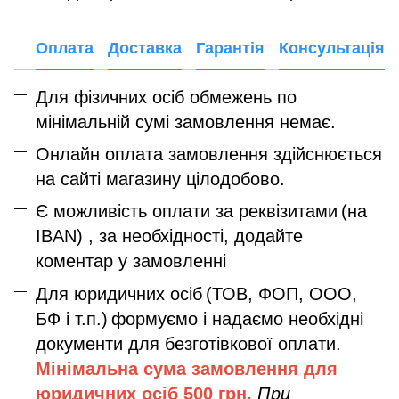
Оплата
Доставка
Гарантія
Консультація
Для фізичних осіб обмежень по
мінімальній сумі замовлення немає.
Онлайн оплата замовлення здійснюється
на сайті магазину цілодобово.
Є можливість оплати за реквізитами
(на
IBAN) , за необхідності, додайте
коментар у замовленні
Для юридичних осіб
(ТОВ, ФОП, ООО,
БФ і т.п.)
формуємо і надаємо необхідні
документи для безготівкової оплати.
Мінімальна сума замовлення дл
я
юридичних осіб
500 грн.
При