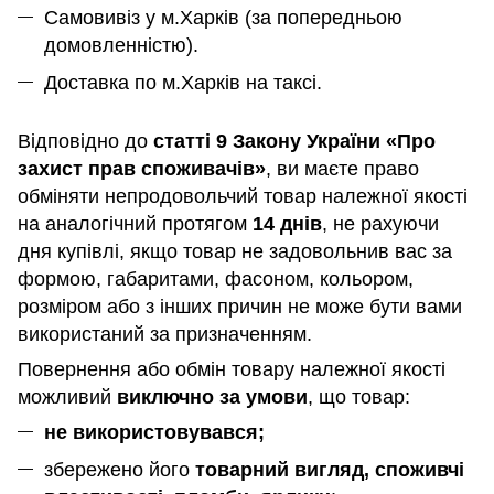
Самовивіз у м.Харків (за попередньою
домовленністю).
Доставка по м.Харків на таксі.
Відповідно до
статті 9 Закону України «Про
захист прав споживачів»
, ви маєте право
обміняти непродовольчий товар належної якості
на аналогічний протягом
14 днів
, не рахуючи
дня купівлі, якщо товар не задовольнив вас за
формою, габаритами, фасоном, кольором,
розміром або з інших причин не може бути вами
використаний за призначенням
.
Повернення або обмін товару належної якості
можливий
виключно за умови
, що товар:
не використовувався;
збережено його
товарний вигляд, споживчі