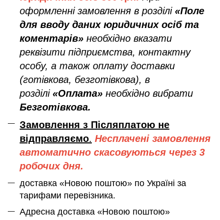
оформленні замовлення в розділі
«Поле
для вводу даних юридичних осіб та
коментарів»
необхідно вказати
реквізити підприємства, контактну
особу, а також оплату доставки
(готівкова, безготівкова), в
розділі
«Оплата»
необхідно вибрати
Безготівкова.
Замовлення з Післяплатою не
відправляємо
.
Несплачені замовлення
автоматично скасовуються через 3
робочих дня.
доставка «Новою поштою» по Україні за
тарифами перевізника.
Адресна доставка «Новою поштою»