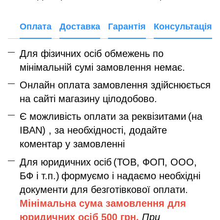
Оплата
Доставка
Гарантія
Консультація
Для фізичних осіб обмежень по
мінімальній сумі замовлення немає.
Онлайн оплата замовлення здійснюється
на сайті магазину цілодобово.
Є можливість оплати за реквізитами
(на
IBAN) , за необхідності, додайте
коментар у замовленні
Для юридичних осіб
(ТОВ, ФОП, ООО,
БФ і т.п.)
формуємо і надаємо необхідні
документи для безготівкової оплати.
Мінімальна сума замовлення дл
я
юридичних осіб
500 грн.
При