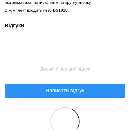
яка знімається натисканням на круглу кнопку.
В комплект входить лезо
BS1010
.
Відгуки
Додайте перший відгук
Написати відгук