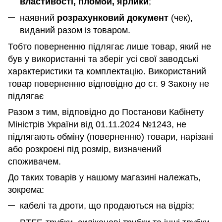
властивості, пломби, ярлики
;
наявний
розрахунковий документ
(чек),
виданий разом із товаром.
Тобто поверненню підлягає лише товар, який не
був у використанні та зберіг усі свої заводські
характеристики та комплектацію. Використаний
товар поверненню відповідно до ст. 9 Закону не
підлягає
Разом з тим, відповідно до Постанови Кабінету
Міністрів України від 01.11.2024 №1243, не
підлягають обміну (поверненню) товари, нарізані
або розкроєні під розмір, визначений
споживачем.
До таких товарів у нашому магазині належать,
зокрема:
кабелі та дроти, що продаються на відріз;