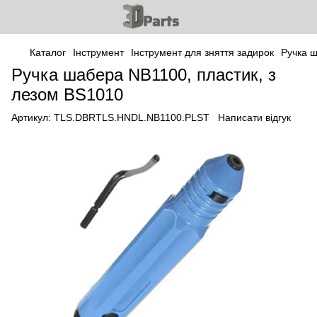
Каталог
Інструмент
Інструмент для зняття задирок
Ручка 
Ручка шабера NB1100, пластик, з
лезом BS1010
Артикул:
TLS.DBRTLS.HNDL.NB1100.PLST
Написати відгук