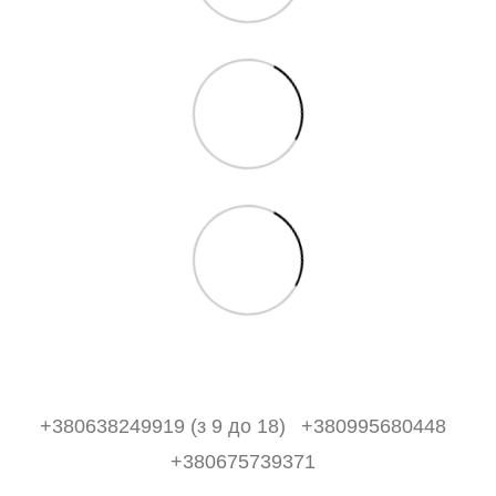
+380638249919 (з 9 до 18)
+380995680448
+380675739371