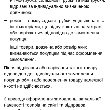
PTFE-трубки, силіконові трубки та інші трубки,
відрізані за індивідуально визначеною
довжиною;
ремені, термоусадкові трубки, ущільнювачі та
інші матеріали, що відпускаються на метраж
або нарізаються відповідно до замовлення
покупця;
інші товари, довжина або розмір яких
визначаються покупцем під час оформлення
замовлення.
Після відрізання або нарізання такого товару
відповідно до індивідуального замовлення
покупця обмін або повернення товару належної
якості не здійснюється.
З приводу оформлення замовлень, актуальної
наявності товарів на сайті та відправок