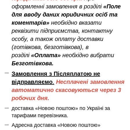
оформленні замовлення в розділі
«Поле
для вводу даних юридичних осіб та
коментарів»
необхідно вказати
реквізити підприємства, контактну
особу, а також оплату доставки
(готівкова, безготівкова), в
розділі
«Оплата»
необхідно вибрати
Безготівкова.
Замовлення з Післяплатою не
відправляємо
.
Несплачені замовлення
автоматично скасовуються через 3
робочих дня.
доставка «Новою поштою» по Україні за
тарифами перевізника.
Адресна доставка «Новою поштою»