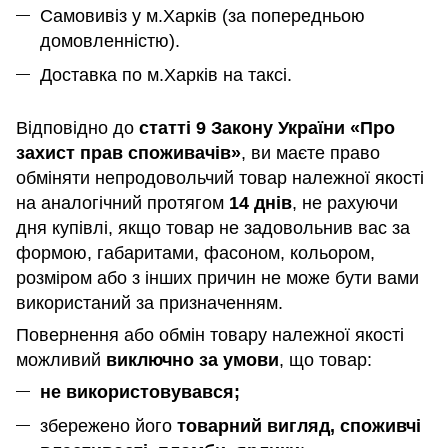
Самовивіз у м.Харків (за попередньою
домовленністю).
Доставка по м.Харків на таксі.
Відповідно до
статті 9 Закону України «Про
захист прав споживачів»
, ви маєте право
обміняти непродовольчий товар належної якості
на аналогічний протягом
14 днів
, не рахуючи
дня купівлі, якщо товар не задовольнив вас за
формою, габаритами, фасоном, кольором,
розміром або з інших причин не може бути вами
використаний за призначенням
.
Повернення або обмін товару належної якості
можливий
виключно за умови
, що товар:
не використовувався;
збережено його
товарний вигляд, споживчі