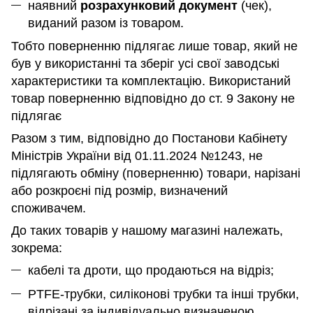
наявний
розрахунковий документ
(чек),
виданий разом із товаром.
Тобто поверненню підлягає лише товар, який не
був у використанні та зберіг усі свої заводські
характеристики та комплектацію. Використаний
товар поверненню відповідно до ст. 9 Закону не
підлягає
Разом з тим, відповідно до Постанови Кабінету
Міністрів України від 01.11.2024 №1243, не
підлягають обміну (поверненню) товари, нарізані
або розкроєні під розмір, визначений
споживачем.
До таких товарів у нашому магазині належать,
зокрема:
кабелі та дроти, що продаються на відріз;
PTFE-трубки, силіконові трубки та інші трубки,
відрізані за індивідуально визначеною