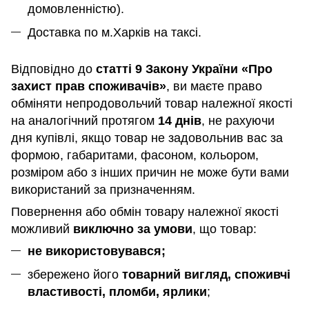
домовленністю).
Доставка по м.Харків на таксі.
Відповідно до
статті 9 Закону України «Про
захист прав споживачів»
, ви маєте право
обміняти непродовольчий товар належної якості
на аналогічний протягом
14 днів
, не рахуючи
дня купівлі, якщо товар не задовольнив вас за
формою, габаритами, фасоном, кольором,
розміром або з інших причин не може бути вами
використаний за призначенням
.
Повернення або обмін товару належної якості
можливий
виключно за умови
, що товар:
не використовувався;
збережено його
товарний вигляд, споживчі
властивості, пломби, ярлики
;