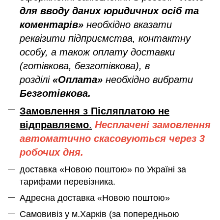
для вводу даних юридичних осіб та
коментарів»
необхідно вказати
реквізити підприємства, контактну
особу, а також оплату доставки
(готівкова, безготівкова), в
розділі
«Оплата»
необхідно вибрати
Безготівкова.
Замовлення з Післяплатою не
відправляємо
.
Несплачені замовлення
автоматично скасовуються через 3
робочих дня.
доставка «Новою поштою» по Україні за
тарифами перевізника.
Адресна доставка «Новою поштою»
Самовивіз у м.Харків (за попередньою